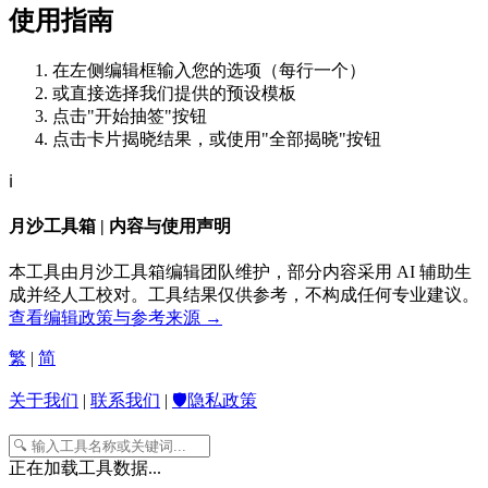
使用指南
在左侧编辑框输入您的选项（每行一个）
或直接选择我们提供的预设模板
点击"开始抽签"按钮
点击卡片揭晓结果，或使用"全部揭晓"按钮
ℹ️
月沙工具箱 | 内容与使用声明
本工具由月沙工具箱编辑团队维护，部分内容采用 AI 辅助生
成并经人工校对。工具结果仅供参考，不构成任何专业建议。
查看编辑政策与参考来源 →
繁
|
简
关于我们
|
联系我们
|
🛡️隐私政策
正在加载工具数据...