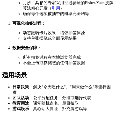
月沙工具箱的专家采用经过验证的Fisher-Yates洗牌
算法精心开发（
引用
）
确保每个选项被抽中的概率完全均等
可视化抽签过程
：
动态翻转卡片效果，增强抽签体验
支持单张揭晓或全部显示结果
数据安全保障
：
所有抽签过程在本地浏览器完成
不会上传或存储您的任何抽签数据
适用场景
日常决策
：解决"今天吃什么"、"周末做什么"等选择困
难
团队活动
：公平分配任务、分组或选择代表
教育用途
：课堂随机点名、题目抽取
游戏娱乐
：真心话大冒险、扑克牌游戏等