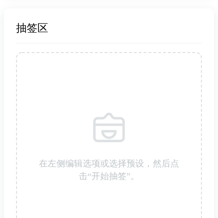
抽签区
在左侧编辑选项或选择预设，然后点
击“开始抽签”。